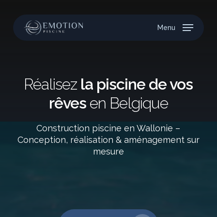
Skip
to
Menu
main
content
Réalisez
la piscine
de vos
rêves
en Belgique
Construction piscine en Wallonie –
Conception, réalisation & aménagement sur
mesure