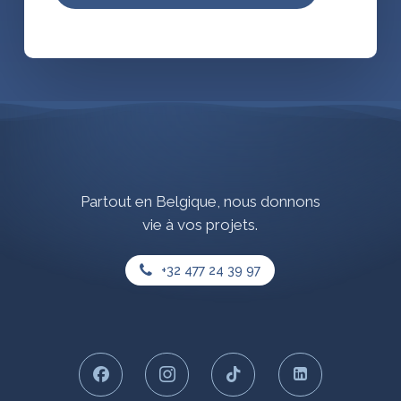
Partout
en
Belgique,
nous
donnons
vie
à
vos
projets.
+32 477 24 39 97