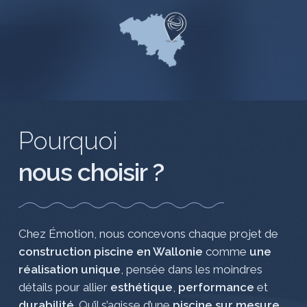
Pourquoi
nous choisir ?
Chez Émotion, nous concevons chaque projet de
construction piscine en Wallonie
comme
une
réalisation unique
, pensée dans les moindres
détails pour allier
esthétique
,
performance
et
durabilité
. Qu’il s’agisse d’une
piscine sur mesure
,