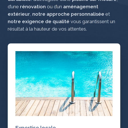
d’une
rénovation
ou d’un
aménagement
extérieur
,
notre approche personnalisée
et
notre exigence de qualité
vous garantissent un
résultat à la hauteur de vos attentes.
Expertise locale