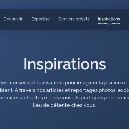
Découvrir
Expertise
Derniers projets
Inspirations
Inspirations
s, conseils et réalisations pour imaginer la piscine et
lent. À travers nos articles et reportages photos, exp
endances actuelles et des conseils pratiques pour conc
lieu de détente chez vous.