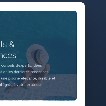
ls &
nces
conseils d’experts, idées
 et les dernières tendances
 une piscine élégante, durable et
ntégrée à votre extérieur.