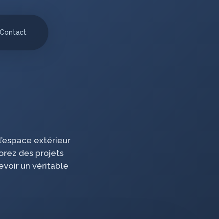
Contact
 l’espace extérieur
lorez des projets
evoir un véritable