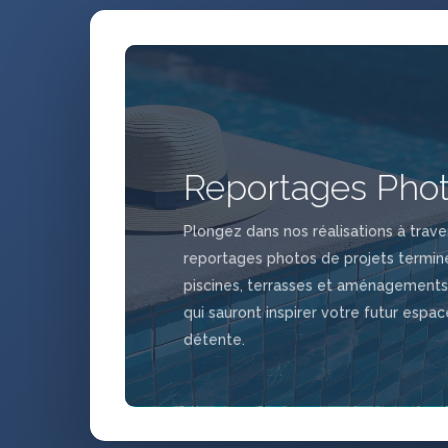
Reportages Pho
Plongez dans nos réalisations à trave
reportages photos de projets terminé
piscines, terrasses et aménagements
qui sauront inspirer votre futur espa
détente.